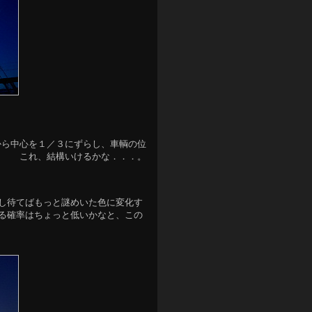
から中心を１／３にずらし、車輌の位
 これ、結構いけるかな．．．。
少し待てばもっと謎めいた色に変化す
れる確率はちょっと低いかなと、この