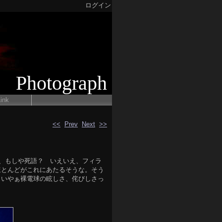
ログイン
Photograph
ink
<<
Prev
Next
>>
て、もしや死語？ いえいえ、フィラ
ほとんどがこれにあたるそうな。そう
。いやぁ裸電球の眩しさ、侘びしさっ