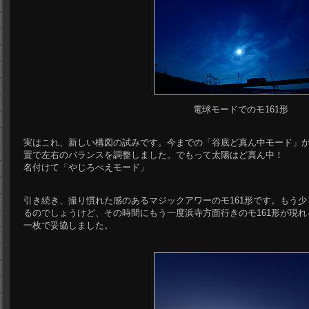
電球モードでのモ161形
実はこれ、新しい構図の試みです。今までの「谷底ど真ん中モード」
置で左右のバランスを調整しました。でもって太陽はど真ん中！
名付けて「やじろべえモード」
引き続き、撮り慣れた感のあるマジックアワーのモ161形です。もう
るのでしょうけど、その時間にもう一度浜寺方面行きのモ161形が現
一枚で妥協しました。