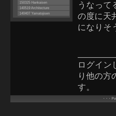
うなって
150325 Hankaisen
140519 Architecture
140407 Yamatojisen
の度に天
になりそ
ログイン
り他の方
す。
･ ･ ･ P