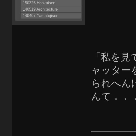
150325 Hankaisen
140519 Architecture
140407 Yamatojisen
「私を見
ャッター
られへん
んて．．